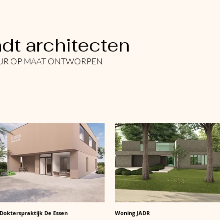
dt architecten
EUR OP MAAT ONTWORPEN
HOME
PROJECTEN
CONTACT
Dokterspraktijk De Essen
Woning JADR