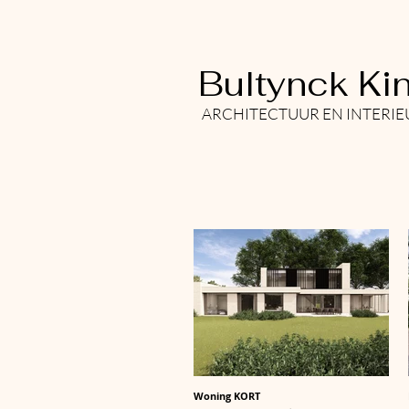
Bultynck Kin
ARCHITECTUUR EN INTERI
Woning KORT