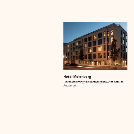
Hotel Molenberg
Herbestemming van kantoorgebouw tot hotel te
Antwerpen