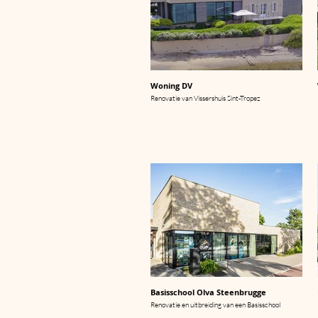
Woning DV
Renovatie van Vissershuis Sint-Tropez
Basisschool Olva Steenbrugge
Renovatie en uitbreiding van een Basisschool