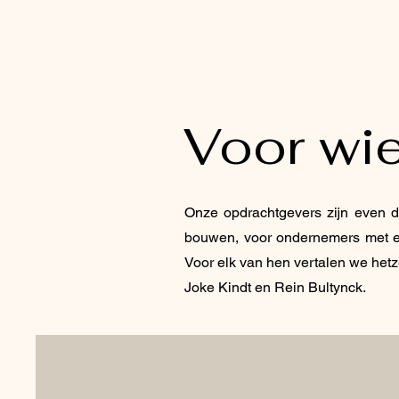
Voor wie
Onze opdrachtgevers zijn even di
bouwen, voor ondernemers met een
Voor elk van hen vertalen we het
Joke Kindt en Rein Bultynck.