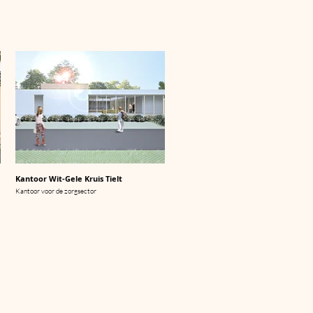
Kantoor Wit-Gele Kruis Tielt
Kantoor voor de zorgsector