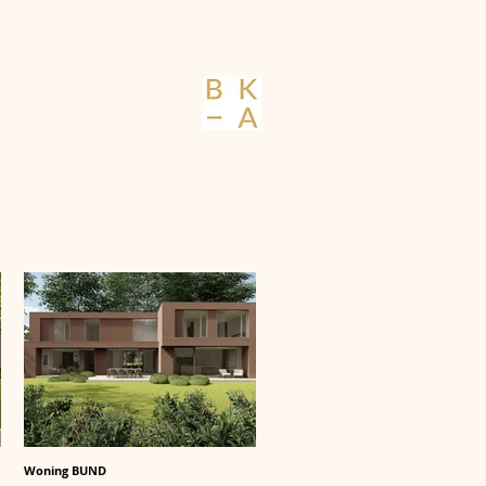
BIM
Woning BUND