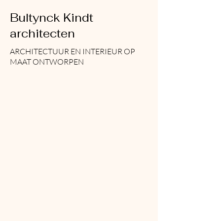
Bultynck Kindt
architecten
ARCHITECTUUR EN INTERIEUR OP
MAAT ONTWORPEN