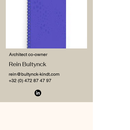
Architect co-owner
Rein Bultynck
rein@bultynck-kindt.com
+32 (0) 472 87 47 97