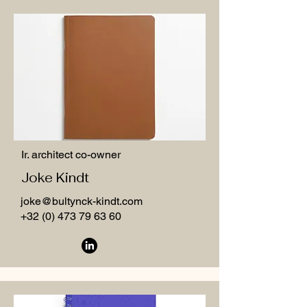
Ir. architect co-owner
Joke Kindt
joke@bultynck-kindt.com
+32 (0) 473 79 63 60