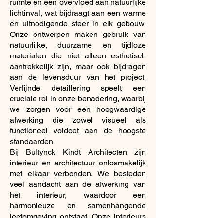
ruimte en een overvloed aan natuurlijke
lichtinval, wat bijdraagt aan een warme
en uitnodigende sfeer in elk gebouw.
Onze ontwerpen maken gebruik van
natuurlijke, duurzame en tijdloze
materialen die niet alleen esthetisch
aantrekkelijk zijn, maar ook bijdragen
aan de levensduur van het project.
Verfijnde detaillering speelt een
cruciale rol in onze benadering, waarbij
we zorgen voor een hoogwaardige
afwerking die zowel visueel als
functioneel voldoet aan de hoogste
standaarden.
Bij Bultynck Kindt Architecten zijn
interieur en architectuur onlosmakelijk
met elkaar verbonden. We besteden
veel aandacht aan de afwerking van
het interieur, waardoor een
harmonieuze en samenhangende
leefomgeving ontstaat. Onze interieurs