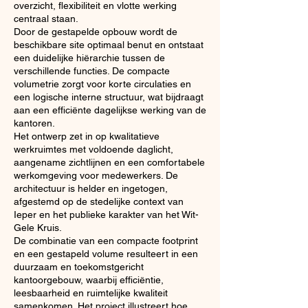
overzicht, flexibiliteit en vlotte werking
centraal staan.
Door de gestapelde opbouw wordt de
beschikbare site optimaal benut en ontstaat
een duidelijke hiërarchie tussen de
verschillende functies. De compacte
volumetrie zorgt voor korte circulaties en
een logische interne structuur, wat bijdraagt
aan een efficiënte dagelijkse werking van de
kantoren.
Het ontwerp zet in op kwalitatieve
werkruimtes met voldoende daglicht,
aangename zichtlijnen en een comfortabele
werkomgeving voor medewerkers. De
architectuur is helder en ingetogen,
afgestemd op de stedelijke context van
Ieper en het publieke karakter van het Wit-
Gele Kruis.
De combinatie van een compacte footprint
en een gestapeld volume resulteert in een
duurzaam en toekomstgericht
kantoorgebouw, waarbij efficiëntie,
leesbaarheid en ruimtelijke kwaliteit
samenkomen. Het project illustreert hoe