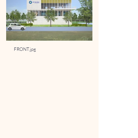
FRONT.jpg