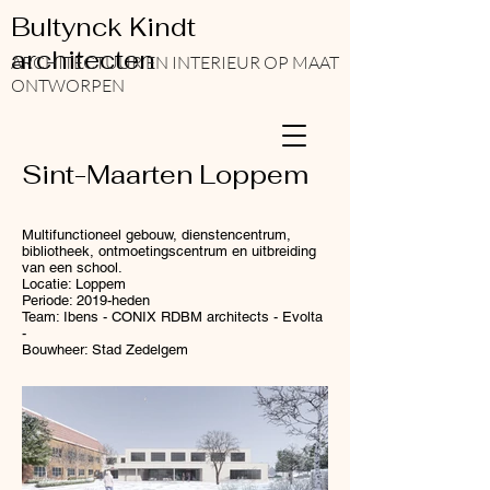
Bultynck Kindt
architecten
ARCHITECTUUR EN INTERIEUR OP MAAT
ONTWORPEN
Sint-Maarten Loppem
Multifunctioneel gebouw, dienstencentrum,
bibliotheek, ontmoetingscentrum en uitbreiding
van een school.
Locatie: Loppem
Periode: 2019-heden
Team: Ibens - CONIX RDBM architects - Evolta
-
Bouwheer: Stad Zedelgem